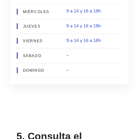
9 a 14 y 16 a 18h
MIÉRCOLES
9 a 14 y 16 a 18h
JUEVES
9 a 14 y 16 a 18h
VIERNES
–
SÁBADO
–
DOMINGO
5. Consulta el