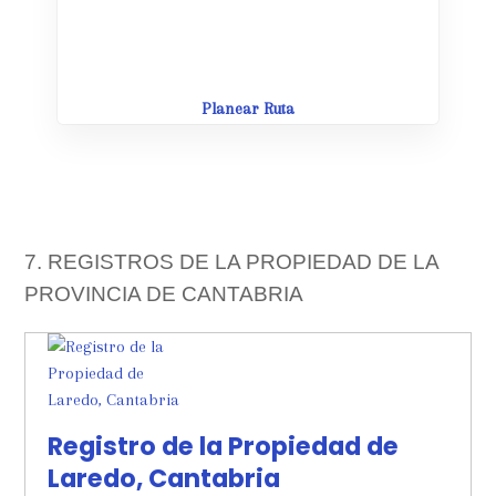
Leaflet
| Map data ©
OpenStreetMap
contributors,
CC-BY-SA
Planear Ruta
7. REGISTROS DE LA PROPIEDAD DE LA
PROVINCIA DE CANTABRIA
Registro de la Propiedad de
Laredo, Cantabria