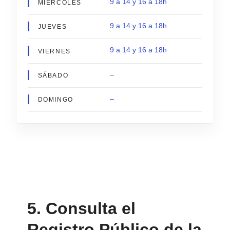
9 a 14 y 16 a 18h
MIÉRCOLES
9 a 14 y 16 a 18h
JUEVES
9 a 14 y 16 a 18h
VIERNES
–
SÁBADO
–
DOMINGO
5. Consulta el
Registro Público de la