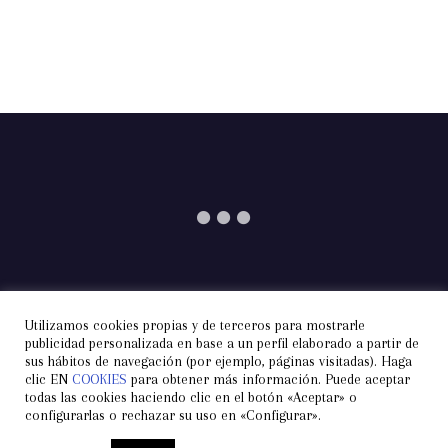
Utilizamos cookies propias y de terceros para mostrarle
Información
Aviso Legal
Privacidad
publicidad personalizada en base a un perfil elaborado a partir de
sus hábitos de navegación (por ejemplo, páginas visitadas). Haga
Condiciones de Contratación
Cookies
Contacto
clic EN
COOKIES
para obtener más información. Puede aceptar
todas las cookies haciendo clic en el botón «Aceptar» o
configurarlas o rechazar su uso en «Configurar».