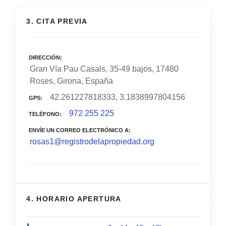
3. CITA PREVIA
DIRECCIÓN
Gran Vía Pau Casals, 35-49 bajos, 17480
Roses, Girona, España
42.261227818333, 3.1838997804156
GPS
972 255 225
TELÉFONO
ENVÍE UN CORREO ELECTRÓNICO A
rosas1@registrodelapropiedad.org
4. HORARIO APERTURA