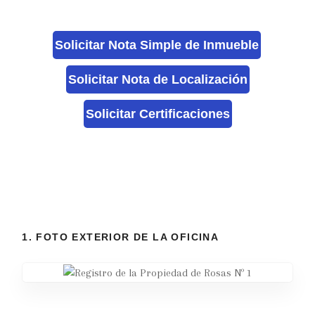
Solicitar Nota Simple de Inmueble
Solicitar Nota de Localización
Solicitar Certificaciones
1. FOTO EXTERIOR DE LA OFICINA