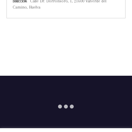
Calle Dr. Dorronsoro, 1, 21600 Valverde del
DIRECCIÓN
Camino, Huelva