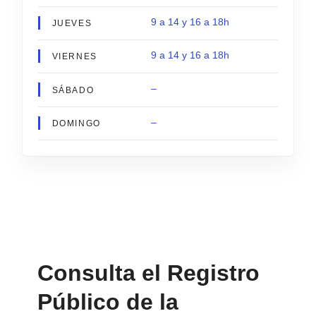
9 a 14 y 16 a 18h
JUEVES
9 a 14 y 16 a 18h
VIERNES
–
SÁBADO
–
DOMINGO
Consulta el Registro
Público de la