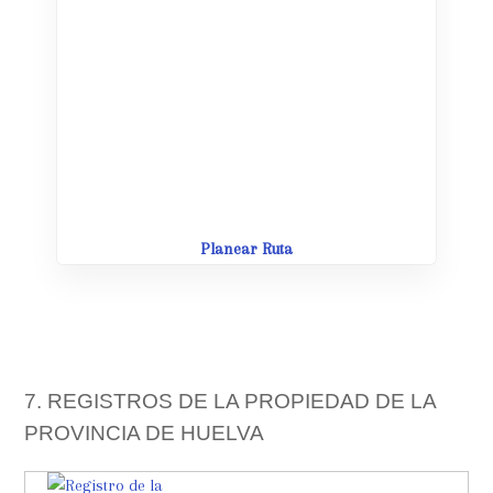
Leaflet
| Map data ©
OpenStreetMap
contributors,
CC-BY-SA
Planear Ruta
7. REGISTROS DE LA PROPIEDAD DE LA
PROVINCIA DE HUELVA