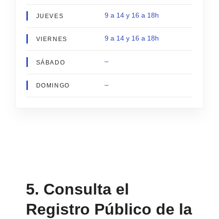
9 a 14 y 16 a 18h
JUEVES
9 a 14 y 16 a 18h
VIERNES
–
SÁBADO
–
DOMINGO
5. Consulta el
Registro Público de la