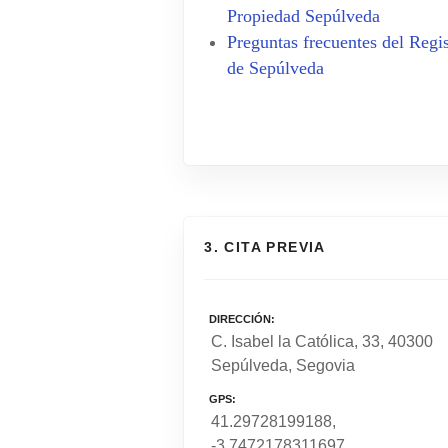
Propiedad Sepúlveda
Preguntas frecuentes del Regis
de Sepúlveda
3. CITA PREVIA
DIRECCIÓN
C. Isabel la Católica, 33, 40300
Sepúlveda, Segovia
GPS
41.29728199188,
-3.7472178311697