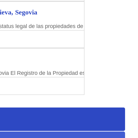
ieva, Segovia
atus legal de las propiedades de su territorio. Esta inf
ovia El Registro de la Propiedad es un órgano de la adm