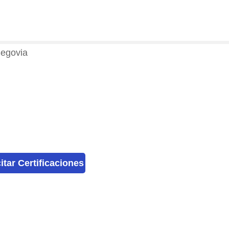
Segovia
citar Certificaciones