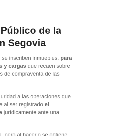
 Público de la
n Segovia
 se inscriben inmuebles,
para
os y cargas
que recaen sobre
ras de compraventa de las
guridad a las operaciones que
e al ser registrado
el
e
jurídicamente ante una
a, pero al hacerlo se obtiene