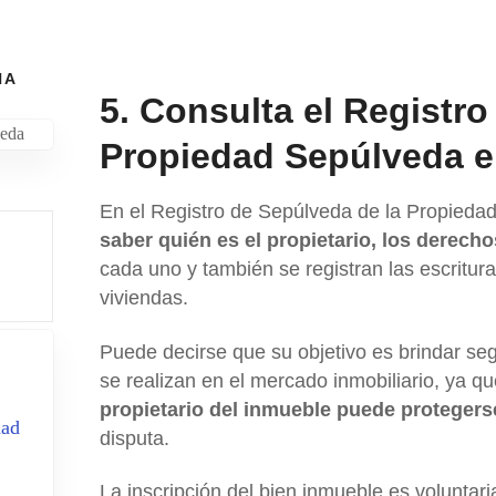
NA
5. Consulta el Registro
Propiedad Sepúlveda e
En el Registro de Sepúlveda de la Propiedad
saber quién es el propietario, los derech
cada uno y también se registran las escritu
viviendas.
Puede decirse que su objetivo es brindar se
se realizan en el mercado inmobiliario, ya qu
propietario del inmueble puede protegers
dad
disputa.
La inscripción del bien inmueble es voluntari