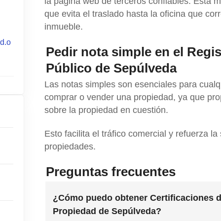
la página web de terceros confiables. Esta m
que evita el traslado hasta la oficina que co
inmueble.
d.o
Pedir nota simple en el Regi
Público de Sepúlveda
Las notas simples son esenciales para cualq
comprar o vender una propiedad, ya que pro
sobre la propiedad en cuestión.
Esto facilita el tráfico comercial y refuerza la
propiedades.
Preguntas frecuentes
¿Cómo puedo obtener Certificaciones de
Propiedad de Sepúlveda?