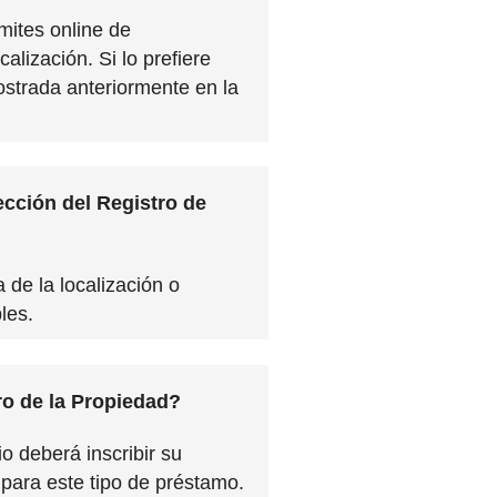
mites online de
calización. Si lo prefiere
mostrada anteriormente en la
cción del Registro de
 de la localización o
les.
tro de la Propiedad?
o deberá inscribir su
 para este tipo de préstamo.