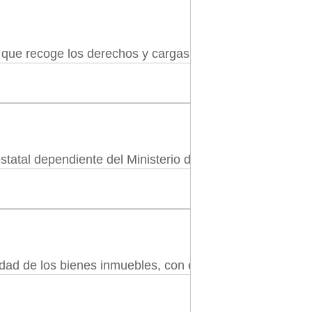
 que recoge los derechos y cargas sobre los inmuebles. L
statal dependiente del Ministerio de Justicia y de la Di
dad de los bienes inmuebles, con el objetivo de reforzar 