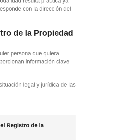
odalidad resulta práctica ya
rresponde con la dirección del
stro de la Propiedad
uier persona que quiera
porcionan información clave
 situación legal y jurídica de las
l Registro de la