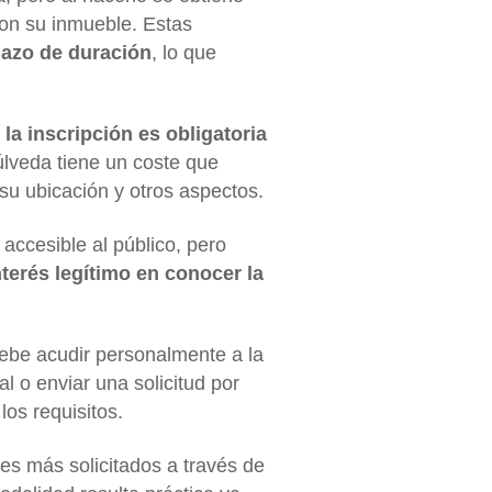
con su inmueble. Estas
lazo de duración
, lo que
l la inscripción es obligatoria
úlveda tiene un coste que
 su ubicación y otros aspectos.
accesible al público, pero
nterés legítimo en conocer la
 debe acudir personalmente a la
tal o enviar una solicitud por
los requisitos.
es más solicitados a través de