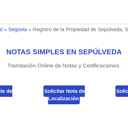
ad
»
Segovia
»
Registro de la Propiedad de Sepúlveda, 
NOTAS SIMPLES EN SEPÚLVEDA
Tramitación Online de Notas y Certificaciones.
ple de
Solicitar Nota de
Soli
Localización