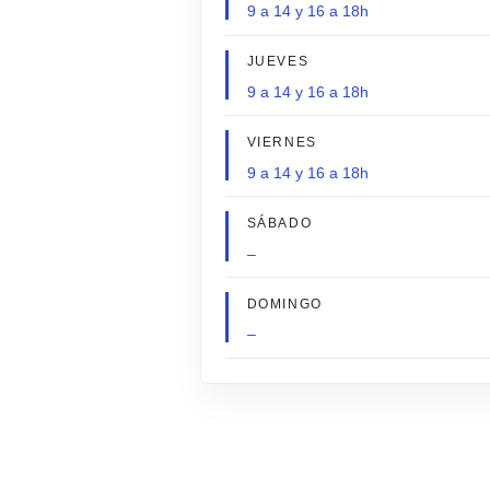
9 a 14 y 16 a 18h
JUEVES
9 a 14 y 16 a 18h
VIERNES
9 a 14 y 16 a 18h
SÁBADO
–
DOMINGO
–