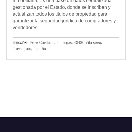
inmobiliaria. Es una base de datos centralizada
gestionada por el Estado, donde se inscriben y
actualizan todos los títulos de propiedad para
garantizar la seguridad jurídica de compradores y
vendedores.
Pere Cardona, 4 – bajos, 43480 Vila-seca,
DIRECCIÓN
Tarragona, España