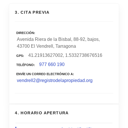
3. CITA PREVIA
DIRECCIÓN
Avenida Riera de la Bisbal, 88-92, bajos,
43700 El Vendrell, Tarragona
41.21913627002, 1.5332738676516
GPS
977 660 190
TELÉFONO
ENVÍE UN CORREO ELECTRÓNICO A
vendrell2@registrodelapropiedad.org
4. HORARIO APERTURA