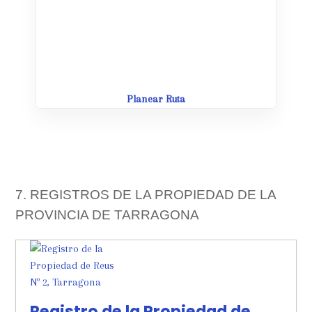
Leaflet
| Map data ©
OpenStreetMap
contributors,
CC-BY-SA
Planear Ruta
7. REGISTROS DE LA PROPIEDAD DE LA
PROVINCIA DE TARRAGONA
Registro de la Propiedad de