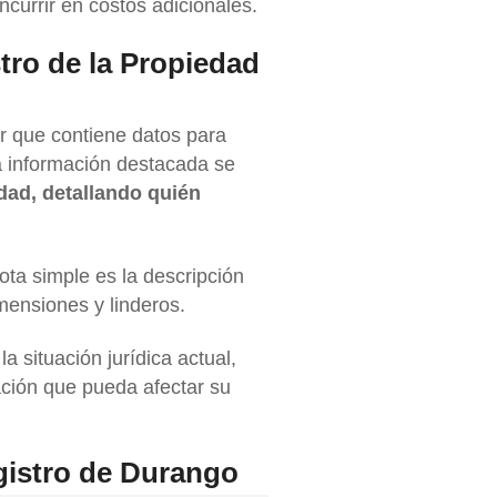
ncurrir en costos adicionales.
stro de la Propiedad
r que contiene datos para
la información destacada se
edad, detallando quién
ota simple es la descripción
mensiones y linderos.
 situación jurídica actual,
tuación que pueda afectar su
gistro de Durango