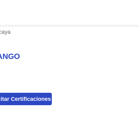
zcaya
RANGO
citar Certificaciones