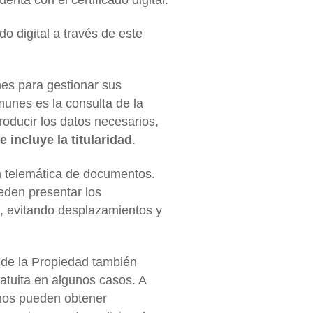
do digital a través de este
es para gestionar sus
unes es la consulta de la
troducir los datos necesarios,
 incluye la titularidad
.
ón telemática de documentos.
eden presentar los
, evitando desplazamientos y
o de la Propiedad también
atuita en algunos casos. A
anos pueden obtener