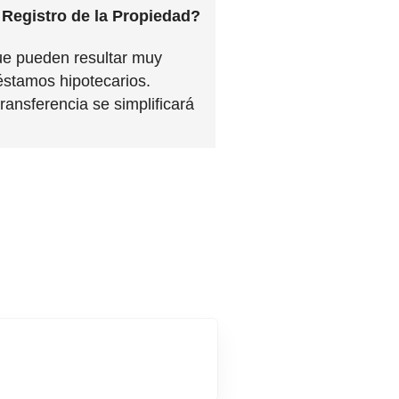
l Registro de la Propiedad?
que pueden resultar muy
réstamos hipotecarios.
ansferencia se simplificará