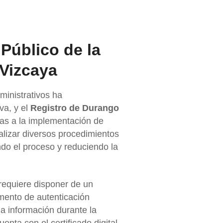
 Público de la
Vizcaya
dministrativos ha
va, y el
Registro de Durango
as a la implementación de
alizar diversos procedimientos
do el proceso y reduciendo la
 requiere disponer de un
lemento de autenticación
la información durante la
enta con el certificado digital.