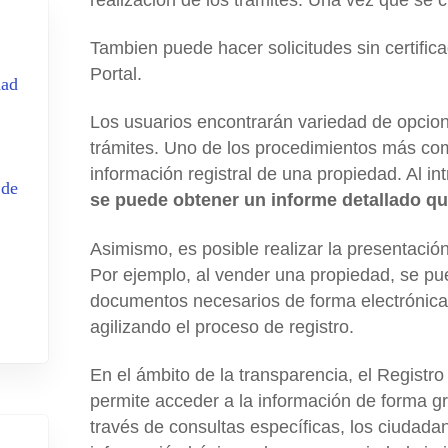
Tambien puede hacer solicitudes sin certifica
Portal.
dad
Los usuarios encontrarán variedad de opcion
trámites. Uno de los procedimientos más com
información registral de una propiedad. Al in
 de
se puede obtener un informe detallado que
Asimismo, es posible realizar la presentaci
Por ejemplo, al vender una propiedad, se pu
documentos necesarios de forma electrónica
agilizando el proceso de registro.
En el ámbito de la transparencia, el Registr
permite acceder a la información de forma gr
través de consultas específicas, los ciudad