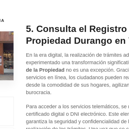
NA
5. Consulta el Registro
Propiedad Durango en 
En la era digital, la realización de trámites a
experimentado una transformación significati
de la Propiedad
no es una excepción. Graci
servicios en línea, los ciudadanos pueden re
desde la comodidad de sus hogares, agilizan
burocracia.
Para acceder a los servicios telemáticos, se
certificado digital o DNI electrónico. Este e
garantiza la seguridad y confidencialidad de 
realización de los trámites. Una vez que se cu