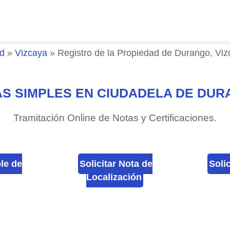
ad
»
Vizcaya
»
Registro de la Propiedad de Durango, Vi
S SIMPLES EN CIUDADELA DE DU
Tramitación Online de Notas y Certificaciones.
ple de
Solicitar Nota de
Soli
Localización