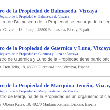
ro de la Propiedad de Balmaseda, Vizcaya
Registro de la Propiedad en Balmaseda de Vizcaya
stro de Balmaseda de la Propiedad se encarga de la seg
Calvario, 13 – Lonja, 48800 Balmaseda, Biscay, España
N
ro de la Propiedad de Guernica y Luno, Vizcay
Registro de la Propiedad en Guernica y Luno de Vizcaya
stro de Guernica y Luno de la Propiedad tiene participa
Don Tello, 18, 48300 Guernica-Luno, Vizcaya, España
N
ro de la Propiedad de Marquina-Jeméin, Vizca
Registro de la Propiedad en Marquina-Jeméin de Vizcaya
stro de Marquina de la Propiedad es un organismo oficia
Okerra Kalea, 18, 48270 Markina-Xemein, Bizkaia, España
N