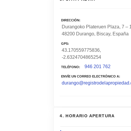
DIRECCIÓN
Durangoko Plateruen Plaza, 7 – 1
48200 Durango, Biscay, España
GPS
43.170559775836,
-2.6324704865254
946 201 762
TELÉFONO
ENVÍE UN CORREO ELECTRÓNICO A
durango@registrodelapropiedad.
4. HORARIO APERTURA