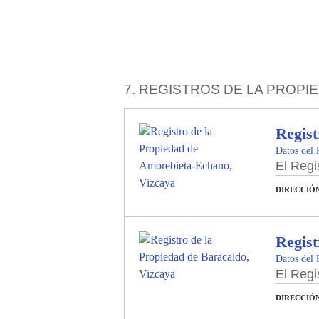
7. REGISTROS DE LA PROPIE
Regist
Datos del 
El Regi
DIRECCIÓ
Regist
Datos del 
El Regi
DIRECCIÓ