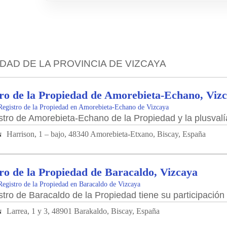
DAD DE LA PROVINCIA DE VIZCAYA
ro de la Propiedad de Amorebieta-Echano, Viz
Registro de la Propiedad en Amorebieta-Echano de Vizcaya
stro de Amorebieta-Echano de la Propiedad y la plusvalí
Harrison, 1 – bajo, 48340 Amorebieta-Etxano, Biscay, España
N
ro de la Propiedad de Baracaldo, Vizcaya
Registro de la Propiedad en Baracaldo de Vizcaya
stro de Baracaldo de la Propiedad tiene su participación 
Larrea, 1 y 3, 48901 Barakaldo, Biscay, España
N