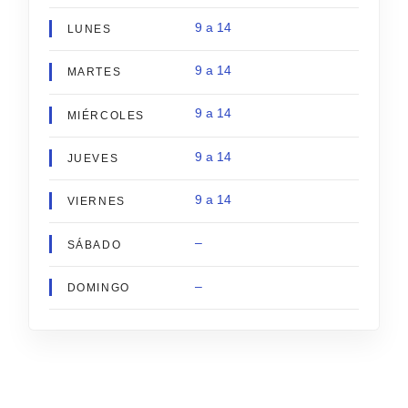
9 a 14
LUNES
9 a 14
MARTES
9 a 14
MIÉRCOLES
9 a 14
JUEVES
9 a 14
VIERNES
–
SÁBADO
–
DOMINGO