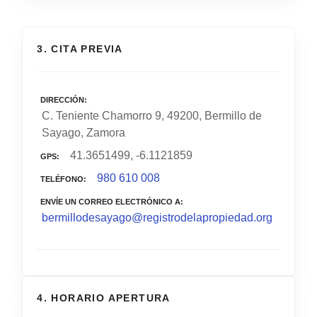
3. CITA PREVIA
DIRECCIÓN
C. Teniente Chamorro 9, 49200, Bermillo de
Sayago, Zamora
41.3651499, -6.1121859
GPS
980 610 008
TELÉFONO
ENVÍE UN CORREO ELECTRÓNICO A
bermillodesayago@registrodelapropiedad.org
4. HORARIO APERTURA