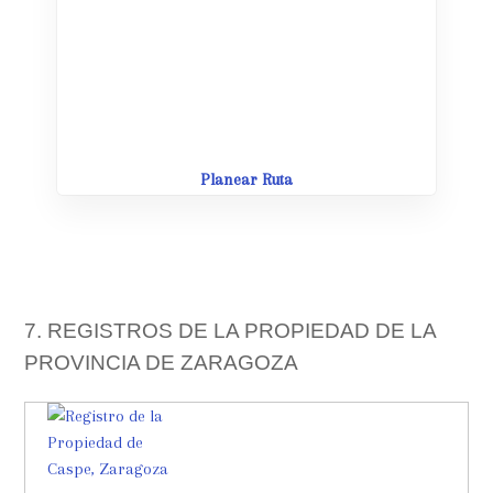
Leaflet
| Map data ©
OpenStreetMap
contributors,
CC-BY-SA
Planear Ruta
7. REGISTROS DE LA PROPIEDAD DE LA
PROVINCIA DE ZARAGOZA