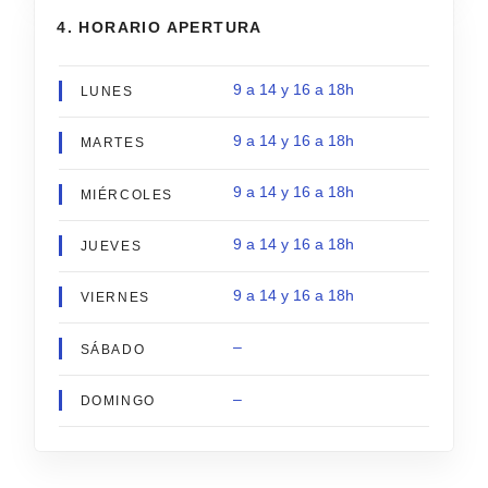
4. HORARIO APERTURA
9 a 14 y 16 a 18h
LUNES
9 a 14 y 16 a 18h
MARTES
9 a 14 y 16 a 18h
MIÉRCOLES
9 a 14 y 16 a 18h
JUEVES
9 a 14 y 16 a 18h
VIERNES
–
SÁBADO
–
DOMINGO