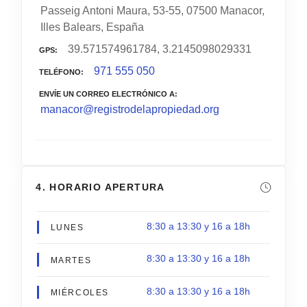
Passeig Antoni Maura, 53-55, 07500 Manacor,
Illes Balears, España
39.571574961784, 3.2145098029331
GPS
971 555 050
TELÉFONO
ENVÍE UN CORREO ELECTRÓNICO A
manacor@registrodelapropiedad.org
4. HORARIO APERTURA
8:30 a 13:30 y 16 a 18h
LUNES
8:30 a 13:30 y 16 a 18h
MARTES
8:30 a 13:30 y 16 a 18h
MIÉRCOLES