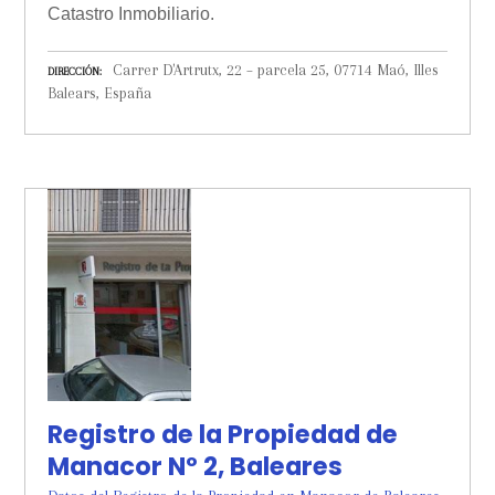
Catastro Inmobiliario.
Carrer D'Artrutx, 22 – parcela 25, 07714 Maó, Illes
DIRECCIÓN
Balears, España
Registro de la Propiedad de
Manacor Nº 2, Baleares