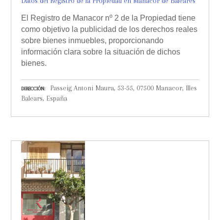
Datos del Registro de la Propiedad en Manacor de Baleares
El Registro de Manacor nº 2 de la Propiedad tiene
como objetivo la publicidad de los derechos reales
sobre bienes inmuebles, proporcionando
información clara sobre la situación de dichos
bienes.
Passeig Antoni Maura, 53-55, 07500 Manacor, Illes
DIRECCIÓN
Balears, España