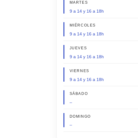
MARTES
9 a 14 y 16 a 18h
MIÉRCOLES
9 a 14 y 16 a 18h
JUEVES
9 a 14 y 16 a 18h
VIERNES
9 a 14 y 16 a 18h
SÁBADO
–
DOMINGO
–