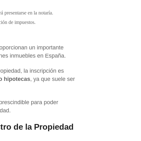
á presentarse en la notaría.
ción de impuestos.
roporcionan un importante
ienes inmuebles en España.
opiedad, la inscripción es
 o hipotecas
, ya que suele ser
mprescindible para poder
idad.
stro de la Propiedad