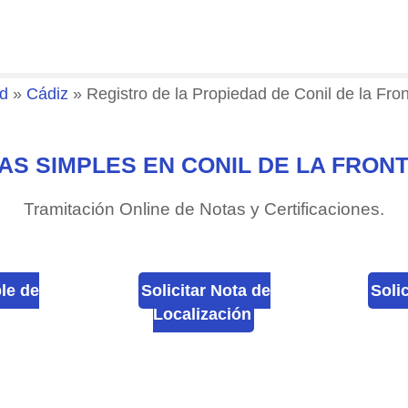
ad
»
Cádiz
»
Registro de la Propiedad de Conil de la Fro
AS SIMPLES EN CONIL DE LA FRON
Tramitación Online de Notas y Certificaciones.
ple de
Solicitar Nota de
Soli
Localización