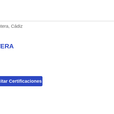
ntera, Cádiz
TERA
citar Certificaciones