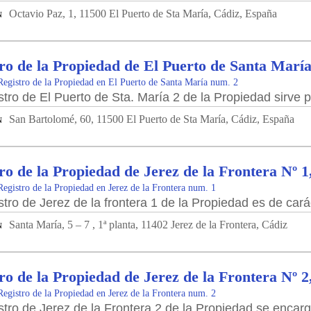
Octavio Paz, 1, 11500 El Puerto de Sta María, Cádiz, España
N
ro de la Propiedad de El Puerto de Santa María
Registro de la Propiedad en El Puerto de Santa María num. 2
stro de El Puerto de Sta. María 2 de la Propiedad sirve p
San Bartolomé, 60, 11500 El Puerto de Sta María, Cádiz, España
N
ro de la Propiedad de Jerez de la Frontera Nº 1
Registro de la Propiedad en Jerez de la Frontera num. 1
stro de Jerez de la frontera 1 de la Propiedad es de car
Santa María, 5 – 7 , 1ª planta, 11402 Jerez de la Frontera, Cádiz
N
ro de la Propiedad de Jerez de la Frontera Nº 2
Registro de la Propiedad en Jerez de la Frontera num. 2
stro de Jerez de la Frontera 2 de la Propiedad se encarg