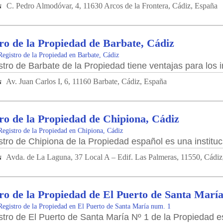
C. Pedro Almodóvar, 4, 11630 Arcos de la Frontera, Cádiz, España
N
ro de la Propiedad de Barbate, Cádiz
Registro de la Propiedad en Barbate, Cádiz
stro de Barbate de la Propiedad tiene ventajas para los 
Av. Juan Carlos I, 6, 11160 Barbate, Cádiz, España
N
ro de la Propiedad de Chipiona, Cádiz
Registro de la Propiedad en Chipiona, Cádiz
stro de Chipiona de la Propiedad español es una institu
Avda. de La Laguna, 37 Local A – Edif. Las Palmeras, 11550, Cádiz
N
ro de la Propiedad de El Puerto de Santa María
Registro de la Propiedad en El Puerto de Santa María num. 1
stro de El Puerto de Santa María Nº 1 de la Propiedad es