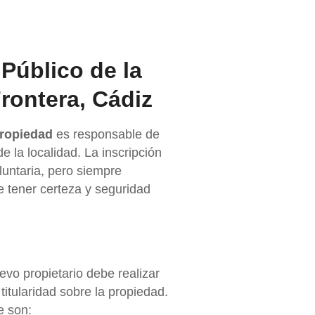
 Público de la
rontera, Cádiz
Propiedad
es responsable de
 la localidad. La inscripción
luntaria, pero siempre
e tener certeza y seguridad
evo propietario debe realizar
titularidad sobre la propiedad.
e son: