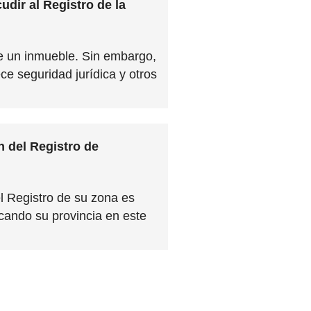
udir al Registro de la
 de un inmueble. Sin embargo,
ece seguridad jurídica y otros
n del Registro de
el Registro de su zona es
cando su provincia en este