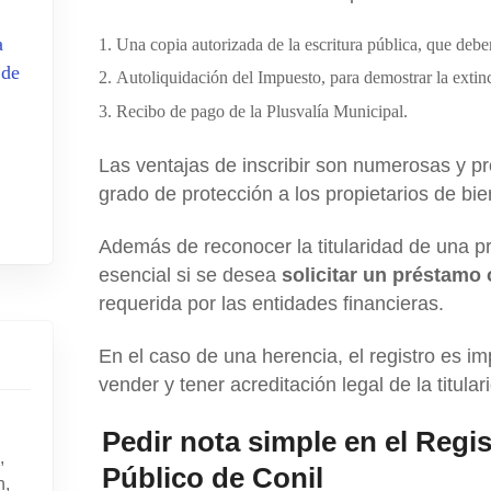
a
Una copia autorizada de la escritura pública, que deber
 de
Autoliquidación del Impuesto, para demostrar la extin
Recibo de pago de la Plusvalía Municipal.
Las ventajas de inscribir son numerosas y p
grado de protección a los propietarios de b
Además de reconocer la titularidad de una pr
esencial si se desea
solicitar un préstamo
requerida por las entidades financieras.
En el caso de una herencia, el registro es i
vender y tener acreditación legal de la titular
Pedir nota simple en el Regi
,
Público de Conil
n,