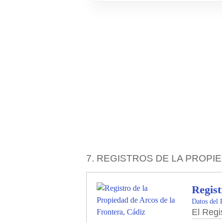
7. REGISTROS DE LA PROPIE
Regist
Datos del 
El Regi