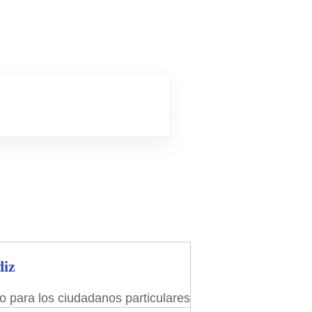
diz
 para los ciudadanos particulares inscribir su propiedad e