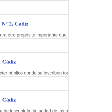
 Nº 2, Cádiz
ara otro propósito importante que es proporcionar acceso
, Cádiz
ácter público donde se inscriben todas las transacciones
, Cádiz
a de inscribir la titularidad de las propiedades y los de