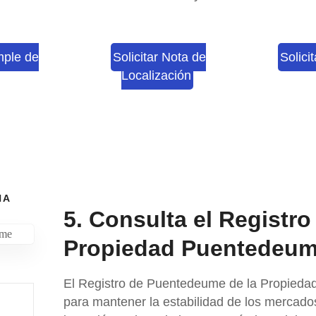
mple de
Solicitar Nota de
Solici
Localización
NA
5. Consulta el Registro
Propiedad Puentedeume
El
Registro de Puentedeume de la Propieda
para mantener la estabilidad de los mercados