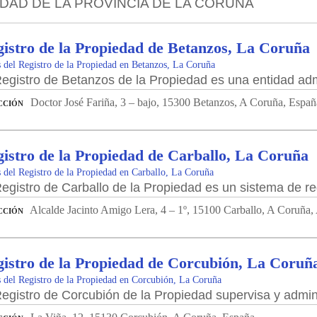
EDAD DE LA PROVINCIA DE LA CORUÑA
istro de la Propiedad de Betanzos, La Coruña
 del Registro de la Propiedad en Betanzos, La Coruña
Registro de Betanzos de la Propiedad es una entidad admin
Doctor José Fariña, 3 – bajo, 15300 Betanzos, A Coruña, Españ
CCIÓN
istro de la Propiedad de Carballo, La Coruña
 del Registro de la Propiedad en Carballo, La Coruña
Registro de Carballo de la Propiedad es un sistema de reg
Alcalde Jacinto Amigo Lera, 4 – 1º, 15100 Carballo, A Coruña
CCIÓN
istro de la Propiedad de Corcubión, La Coruñ
 del Registro de la Propiedad en Corcubión, La Coruña
Registro de Corcubión de la Propiedad supervisa y adminis