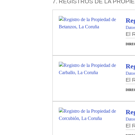
7. REGISTROS DE LA PROPI
Reg
Datos
El 
DIRE
Reg
Datos
El 
DIRE
Reg
Datos
El 