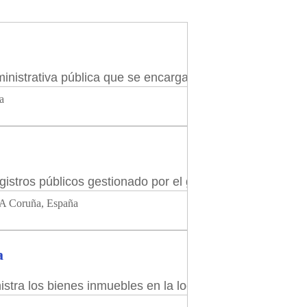
istrativa pública que se encarga del registro y la prote
a
istros públicos gestionado por el gobierno español. Es el
, A Coruña, España
a
tra los bienes inmuebles en la localidad. Como exige la l