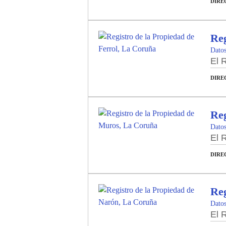
DIRE
Reg
Datos
El 
DIRE
Reg
Datos
El 
DIRE
Reg
Datos
El R