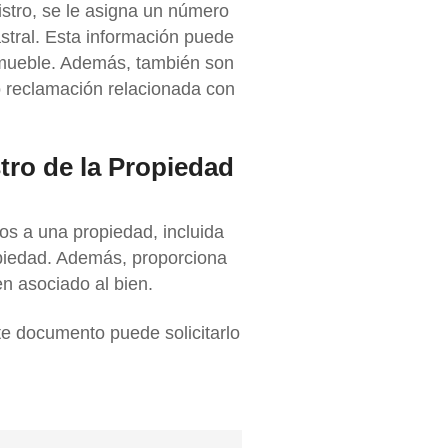
istro,
se le asigna un número
stral
. Esta información puede
inmueble. Además, también son
o reclamación relacionada con
stro de la Propiedad
vos a una propiedad, incluida
piedad. Además, proporciona
n asociado al bien.
e documento puede solicitarlo