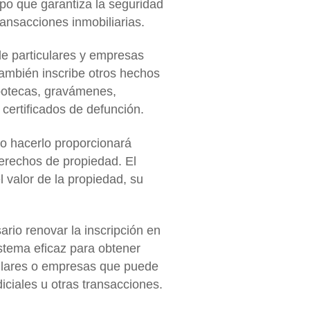
mpo que garantiza la seguridad
ransacciones inmobiliarias.
de particulares y empresas
ambién inscribe otros hechos
potecas, gravámenes,
certificados de defunción
.
ro hacerlo proporcionará
 derechos de propiedad.
El
l valor de la propiedad
, su
ario renovar la inscripción en
sistema eficaz para obtener
culares o empresas que puede
iciales u otras transacciones.