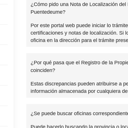
¿Cómo pido una Nota de Localización del 
Puentedeume?
Por este portal web puede iniciar lo trámit
certificaciones y notas de localización. Si 
oficina en la dirección para el trámite prese
¿Por qué pasa que el Registro de la Propi
coinciden?
Estas discrepancias pueden atribuirse a p
información almacenada por cualquiera de
¿Se puede buscar oficinas correspondient
Puede hacerlo buscando la provincia o loc