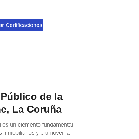
tar Certificaciones
 Público de la
​​, La Coruña
d
es un elemento fundamental
 inmobiliarios y promover la