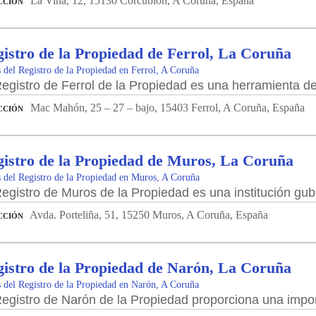
La Viña, 12, 15130 Corcubión, A Coruña, España
CCIÓN
istro de la Propiedad de Ferrol, La Coruña
 del Registro de la Propiedad en Ferrol, A Coruña
Registro de Ferrol de la Propiedad es una herramienta de
Mac Mahón, 25 – 27 – bajo, 15403 Ferrol, A Coruña, España
CCIÓN
istro de la Propiedad de Muros, La Coruña
 del Registro de la Propiedad en Muros, A Coruña
Registro de Muros de la Propiedad es una institución gu
Avda. Porteliña, 51, 15250 Muros, A Coruña, España
CCIÓN
istro de la Propiedad de Narón, La Coruña
 del Registro de la Propiedad en Narón, A Coruña
egistro de Narón de la Propiedad proporciona una importan