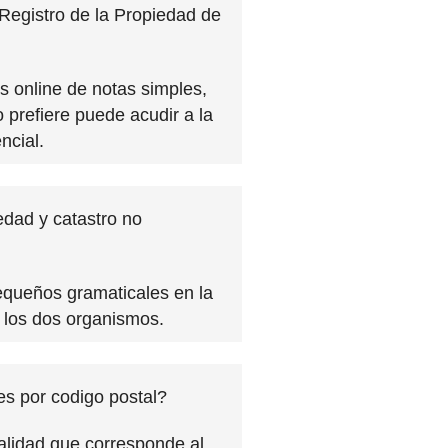
Registro de la Propiedad de
es online de notas simples,
lo prefiere puede acudir a la
ncial.
edad y catastro no
equeños gramaticales en la
 los dos organismos.
es por codigo postal?
alidad que corresponde al