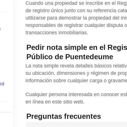
Cuando una propiedad se inscribe en el Reg
de registro único junto con su referencia cata
utilizarse para demostrar la propiedad del 
responsables de registrar cualquier disputa 
0
transacciones inmobiliarias.
Pedir nota simple en el Regi
Público de Puentedeume​​
La nota simple revela detalles básicos relati
su ubicación, dimensiones y régimen de pro
información sobre cualquier carga o gravame
ed
Cualquier persona interesada en conocer est
en línea en este sitio web.
Preguntas frecuentes