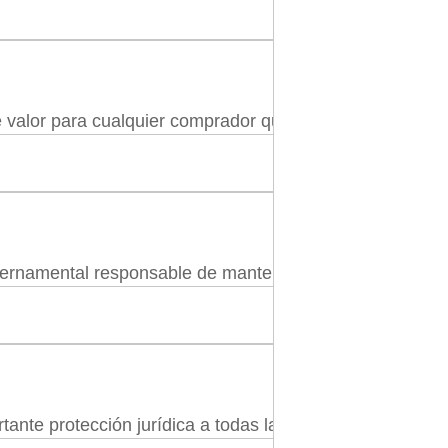
 valor para cualquier comprador que desee adquirir un in
bernamental responsable de mantener un registro actuali
te protección jurídica a todas las partes implicadas en l