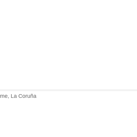
me​​, La Coruña