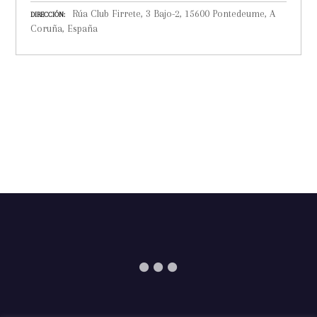
Rúa Club Firrete, 3 Bajo-2, 15600 Pontedeume, A
DIRECCIÓN
Coruña, España