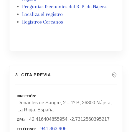
Preguntas frecuentes del R. P. de Nájera
Localiza el registro
Registros Cercanos
3. CITA PREVIA
DIRECCIÓN
Donantes de Sangre, 2 – 1º B, 26300 Nájera,
La Rioja, España
42.416404855954, -2.7312560395217
GPS
941 363 906
TELÉFONO