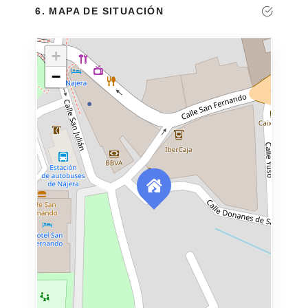
6. MAPA DE SITUACIÓN
+
−