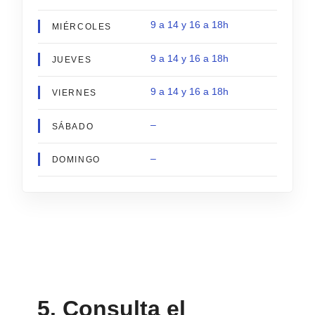
9 a 14 y 16 a 18h
MIÉRCOLES
9 a 14 y 16 a 18h
JUEVES
9 a 14 y 16 a 18h
VIERNES
–
SÁBADO
–
DOMINGO
5. Consulta el