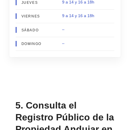
9 a 14 y 16 a 18h
JUEVES
9 a 14 y 16 a 18h
VIERNES
–
SÁBADO
–
DOMINGO
5. Consulta el
Registro Público de la
Propiedad Andujar en