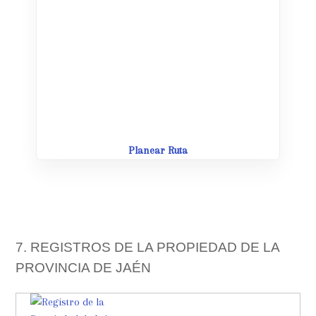
Leaflet
| Map data ©
OpenStreetMap
contributors,
CC-BY-SA
Planear Ruta
7. REGISTROS DE LA PROPIEDAD DE LA
PROVINCIA DE JAÉN