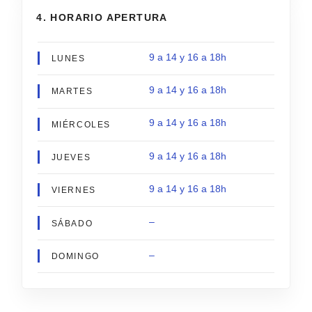
4. HORARIO APERTURA
9 a 14 y 16 a 18h
LUNES
9 a 14 y 16 a 18h
MARTES
9 a 14 y 16 a 18h
MIÉRCOLES
9 a 14 y 16 a 18h
JUEVES
9 a 14 y 16 a 18h
VIERNES
–
SÁBADO
–
DOMINGO