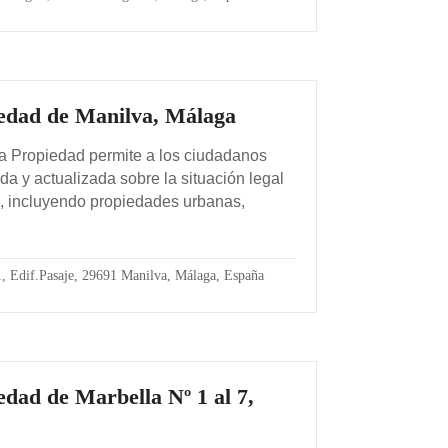
iedad de Manilva, Málaga
la Propiedad permite a los ciudadanos
da y actualizada sobre la situación legal
, incluyendo propiedades urbanas,
1, Edif.Pasaje, 29691 Manilva, Málaga, España
edad de Marbella Nº 1 al 7,