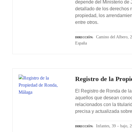
depende del Ministerio de J
detallado de los derechos 
propiedad, los arrendamien
entre otros.
Camino del Albero, 2
DIRECCIÓN
España
Registro de la Prop
El Registro de Ronda de la
aquellos que desean conoce
relacionados con la titular
precisa y actualizada sobr
Infantes, 39 – bajo,
DIRECCIÓN