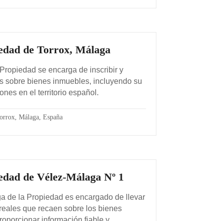
iedad de Torrox, Málaga
 Propiedad se encarga de inscribir y
es sobre bienes inmuebles, incluyendo su
iones en el territorio español.
orrox, Málaga, España
iedad de Vélez-Málaga Nº 1
a de la Propiedad es encargado de llevar
 reales que recaen sobre los bienes
oporcionar información fiable y