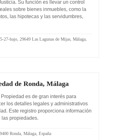
usticia. Su función es llevar un control
reales sobre bienes inmuebles, como la
tos, las hipotecas y las servidumbres,
5-27-bajo, 29649 Las Lagunas de Mijas, Málaga,
iedad de Ronda, Málaga
 Propiedad es de gran interés para
r los detalles legales y administrativos
idad. Este registro proporciona información
e las propiedades.
 29400 Ronda, Málaga, España