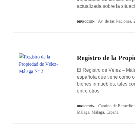
actualizada sobre la situac
Av. de las Naciones,
DIRECCIÓN
Registro de la Prop
El Registro de Vélez – Mál
española que tiene como ob
bienes inmuebles, tales com
entre otros.
Camino de Enmedio s/
DIRECCIÓN
Málaga, Málaga, España