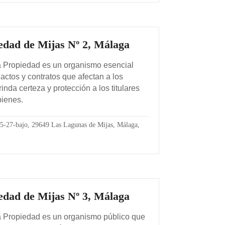
iedad de Mijas Nº 2, Málaga
la Propiedad es un organismo esencial
s actos y contratos que afectan a los
inda certeza y protección a los titulares
bienes.
5-27-bajo, 29649 Las Lagunas de Mijas, Málaga,
iedad de Mijas Nº 3, Málaga
la Propiedad es un organismo público que