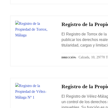
Registro de la Prop
El Registro de Torrox de la
publicar los derechos real
titularidad, cargas y limitac
Calzada, 10, 29770 T
DIRECCIÓN
Registro de la Prop
El Registro de Vélez-Málag
un control de los derechos
inmuebles. Su función es pr