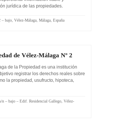
ión jurídica de las propiedades.
 2 – bajo, Vélez-Málaga, Málaga, España
iedad de Vélez-Málaga Nº 2
aga de la Propiedad es una institución
jetivo registrar los derechos reales sobre
o la propiedad, usufructo, hipoteca,
n – bajo – Edif. Residencial Gallego, Vélez-