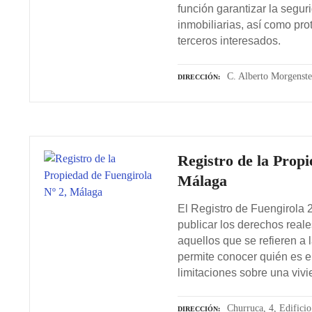
función garantizar la segur
inmobiliarias, así como pro
terceros interesados.
C. Alberto Morgenste
DIRECCIÓN
Registro de la Propi
Málaga
El Registro de Fuengirola 2 
publicar los derechos reale
aquellos que se refieren a 
permite conocer quién es el 
limitaciones sobre una vivi
Churruca, 4, Edifici
DIRECCIÓN