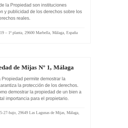
de la Propiedad son instituciones
ón y publicidad de los derechos sobre los
erechos reales.
 19 – 1ª planta, 29600 Marbella, Málaga, España
iedad de Mijas Nº 1, Málaga
a Propiedad permite demostrar la
garantiza la protección de los derechos.
ómo demostrar la propiedad de un bien a
tal importancia para el propietario.
5-27-bajo, 29649 Las Lagunas de Mijas, Málaga,