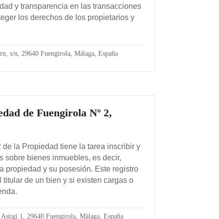
idad y transparencia en las transacciones
teger los derechos de los propietarios y
rn, s/n, 29640 Fuengirola, Málaga, España
edad de Fuengirola Nº 2,
de la Propiedad tiene la tarea inscribir y
s sobre bienes inmuebles, es decir,
la propiedad y su posesión. Este registro
titular de un bien y si existen cargas o
enda.
o Astigi 1, 29640 Fuengirola, Málaga, España