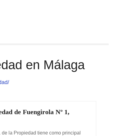
iedad en Málaga
dad/
edad de Fuengirola Nº 1,
1 de la Propiedad tiene como principal